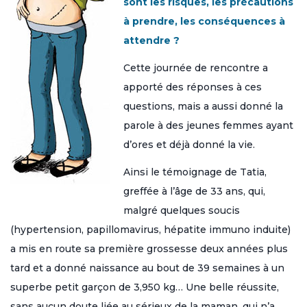
sont les risques, les précautions
à prendre, les conséquences à
attendre ?
Cette journée de rencontre a
apporté des réponses à ces
questions, mais a aussi donné la
parole à des jeunes femmes ayant
d’ores et déjà donné la vie.
Ainsi le témoignage de Tatia,
greffée à l’âge de 33 ans, qui,
malgré quelques soucis
(hypertension, papillomavirus, hépatite immuno induite)
a mis en route sa première grossesse deux années plus
tard et a donné naissance au bout de 39 semaines à un
superbe petit garçon de 3,950 kg… Une belle réussite,
sans aucun doute liée au sérieux de la maman, qui n’a