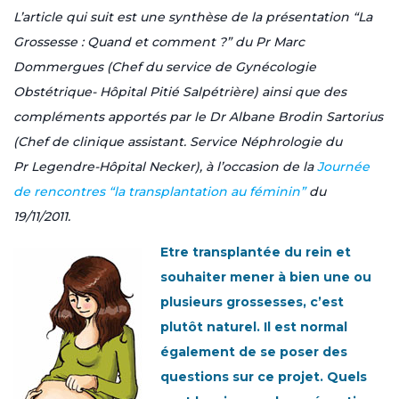
L’article qui suit est une synthèse de la présentation “La
Grossesse : Quand et comment ?” du Pr Marc
Dommergues (Chef du service de Gynécologie
Obstétrique- Hôpital Pitié Salpétrière) ainsi que des
compléments apportés par le Dr Albane Brodin Sartorius
(Chef de clinique assistant. Service Néphrologie du
Pr Legendre-Hôpital Necker), à l’occasion de la
Journée
de rencontres “la transplantation au féminin”
du
19/11/2011.
Etre transplantée du rein et
souhaiter mener à bien une ou
plusieurs grossesses, c’est
plutôt naturel. Il est normal
également de se poser des
questions sur ce projet. Quels