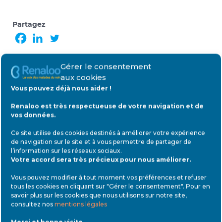
Partagez
Gérer le consentement
< L'équipe opérationnelle
aux cookies
Vous pouvez déjà nous aider !
Le comité médical et scientifique >
Renaloo est très respectueuse de votre navigation et de
Nos actions
EN SAVOIR PLUS
vos données.
Ce site utilise des cookies destinés à améliorer votre expérience
de navigation sur le site et à vous permettre de partager de
l’information sur les réseaux sociaux
.
Votre accord sera très précieux pour nous améliorer.
Vous pouvez modifier à tout moment vos préférences et refuser
tous les cookies en cliquant sur "Gérer le consentement". Pour en
savoir plus sur les cookies que nous utilisons sur notre site,
consultez nos
mentions légales
Merci et bonne visite.