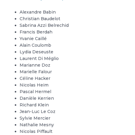
Alexandre Babin
Christian Baudelot
Sabrina Azzi Belrechid
Francis Berdah
Yvanie Caillé
Alain Coulomb
Lydia Deseuste
Laurent Di Méglio
Marianne Doz
Marielle Falour
Céline Hacker
Nicolas Heim
Pascal Hermel
Danièle Kerrien
Richard Klein
Jean-Luc Le Coz
Sylvie Mercier
Nathalie Mesny
Nicolas Piffault